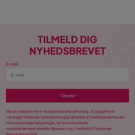
TILMELD DIG
NYHEDSBREVET
E-mail
Tilmeld
Ved at indtaste min e-mailadresse bekræfter jeg, at jeg gerne vil
modtage Trademax nyhedsbrev og godkender at Trademax behandler
mine personlige oplysninger, for at kunne sende
markedsføringsmateriale tilpasset mig, i henhold til Trademax
Persondatapolitik
.