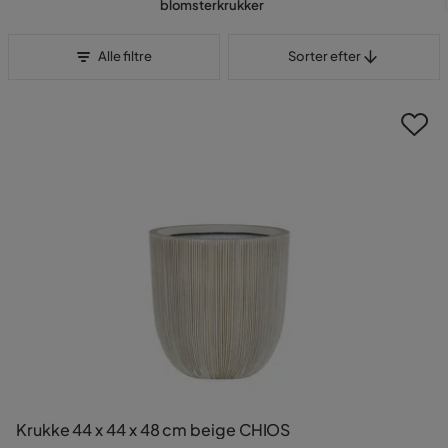
blomsterkrukker
Sorter efter
Alle filtre
Sorter efter
Krukke 44 x 44 x 48 cm beige CHIOS