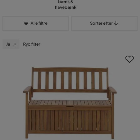
bænk &
havebænk
Sorter efter
Alle filtre
Sorter efter
Ja
Ryd filter