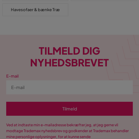
Havesofaer & bænke Træ
TILMELD DIG
NYHEDSBREVET
E-mail
Tilmeld
Ved at indtaste min e-mailadresse bekræfter jeg, at jeg gerne vil
modtage Trademax nyhedsbrev og godkender at Trademax behandler
mine personlige oplysninger, for at kunne sende