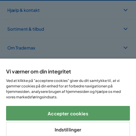
Hjælp & kontakt
Sortiment & tilbud
Om Trademax
Vi findes i flere forskellige lande
Vi værner om din integritet
Ved at klikke på "acceptere cookies" giver du dit samtykke til, at vi
gemmer cookies på din enhed for at forbedre navigationen på
hjemmesiden, analysere brugen af hjemmesiden og hjælpe os med
vores markedsføringsindsats.
Accepter cookies
Følg os på:
Indstillinger