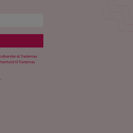
 godkender at Trademax
 henhold til Trademax
.