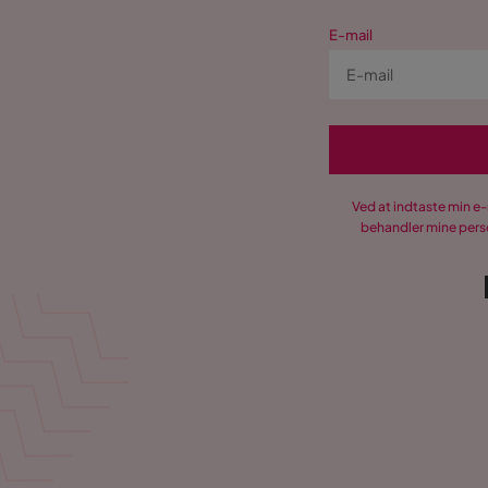
E-mail
Ved at indtaste min e
behandler mine perso