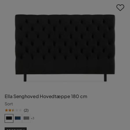
Ella Senghoved Hovedtæppe 180 cm
Sort
(
2
)
+3