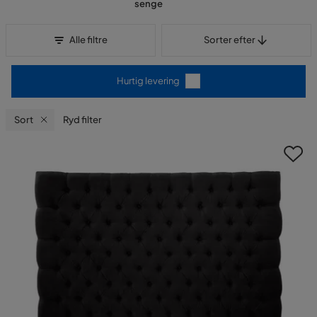
senge
Sorter efter
Alle filtre
Sorter efter
Hurtig levering
Sort
Ryd filter