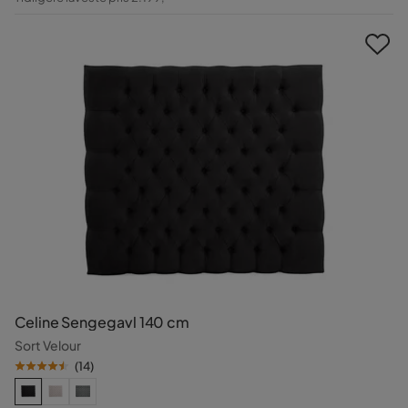
Pris
Celine Sengegavl 140 cm
Sort Velour
(
14
)