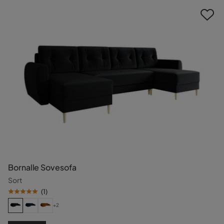
Bornalle Sovesofa
Sort
(
1
)
+2