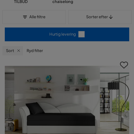
TILBUD
chaiselong
Sorter efter
Alle filtre
Sorter efter
Hurtig levering
Sort
Ryd filter