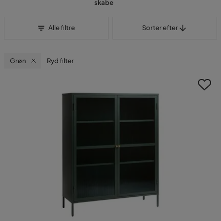
skabe
Sorter efter
Alle filtre
Sorter efter
Grøn
Ryd filter