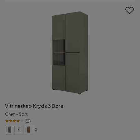
Pris
Vitrineskab Kryds 3 Døre
Grøn - Sort
(
2
)
+2