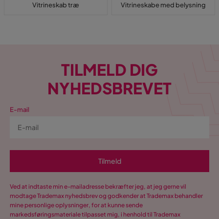
Vitrineskab træ
Vitrineskabe med belysning
TILMELD DIG
NYHEDSBREVET
E-mail
Tilmeld
Ved at indtaste min e-mailadresse bekræfter jeg, at jeg gerne vil
modtage Trademax nyhedsbrev og godkender at Trademax behandler
mine personlige oplysninger, for at kunne sende
markedsføringsmateriale tilpasset mig, i henhold til Trademax