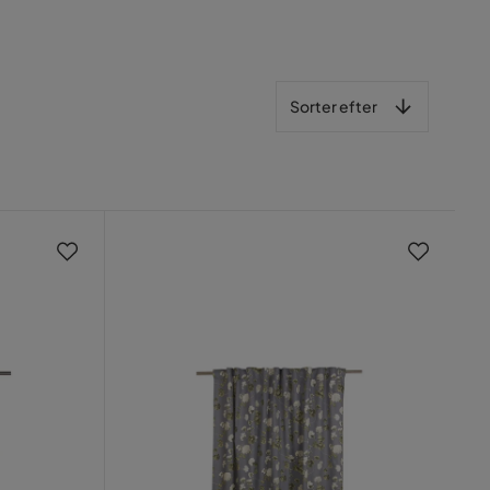
Sorter efter
Sorter efter