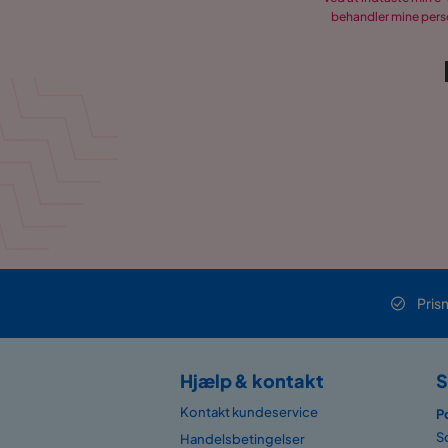
behandler mine perso
Pris
Hjælp & kontakt
S
Kontakt kundeservice
P
S
Handelsbetingelser