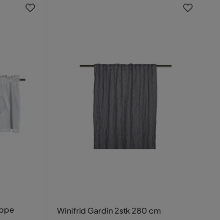
appe
Winifrid Gardin 2stk 280 cm