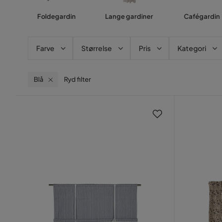
Foldegardin
Lange gardiner
Cafégardin
Farve
Størrelse
Pris
Kategori
Blå
Ryd filter