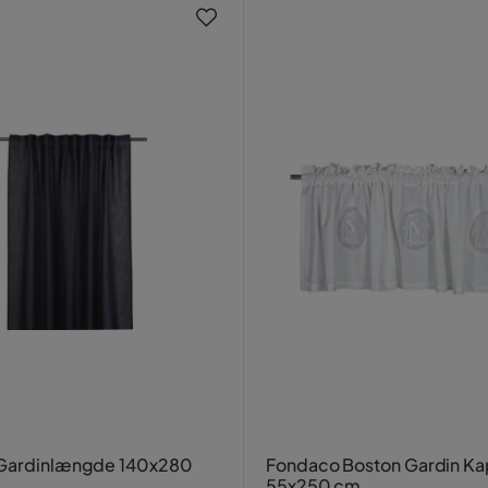
 Gardinlængde 140x280
Fondaco Boston Gardin K
55x250 cm