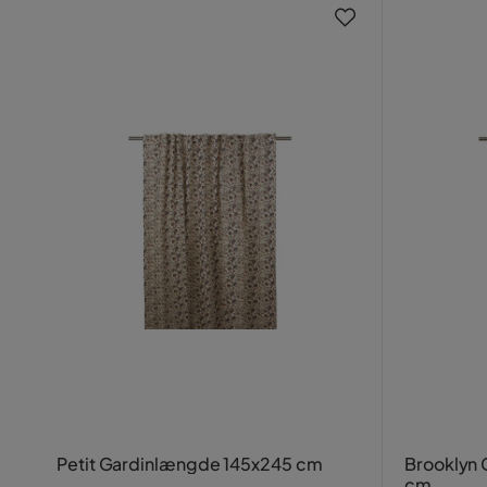
Petit Gardinlængde 145x245 cm
Brooklyn
cm