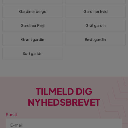
Gardiner beige
Gardiner hvid
Gardiner Fløjl
Gråt gardin
Grønt gardin
Rødt gardin
Sort garidn
TILMELD DIG
NYHEDSBREVET
E-mail