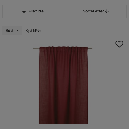
Sorter efter
Alle filtre
Sorter efter
Rød
Ryd filter