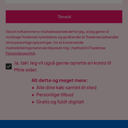
Tilmeld
Ved at indtaste min e-mailadresse bekræfter jeg, at jeg gerne vil
modtage Trademax nyhedsbrev og godkender at Trademax behandler
mine personlige oplysninger, for at kunne sende
markedsføringsmateriale tilpasset mig, i henhold til Trademax
Persondatapolitik
.
Ja, tak! Jeg vil også gerne oprette en konto til
Mine sider.
Alt dette og meget mere:
•
Alle dine køb samlet ét sted
•
Personlige tilbud
•
Gratis og fuldt digitalt