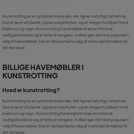
Kunstrotting er et syntetisk materiale, der ligner naturligt rattantræ.
Det er lavet af plastik, typisk polyethylen, og er meget holdbart mod
både sol og regn. Kunstrotting havemøbler kræver minimal
vedligeholdelse og er lette at rengøre, hvilket gør det til et populært
valg til havemøbler. Det er det perfekte valg af materiale til møbler til
din terrasse.
BILLIGE HAVEMØBLER I
KUNSTROTTING
Hvad er kunstrotting?
Kunstrotting er et syntetisk materiale, der ligner naturligt rattantræ.
Det er lavet af plastik, typisk polyethylen, og er meget holdbart mod
både sol og regn. Kunstrotting havemøbler kræver minimal
vedligeholdelse og er lette at rengøre, hvilket gør det til et populært
valg til havemøbler. Det er det perfekte valg af materiale til møbler til
din terrasse.