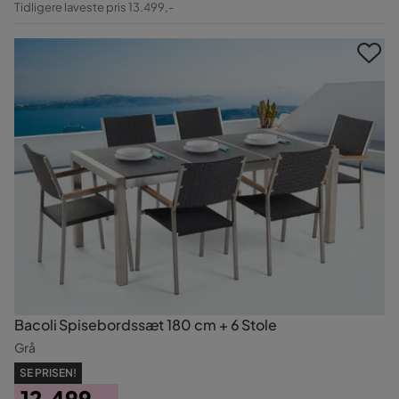
Tidligere laveste pris 13.499,-
Pris
Bacoli Spisebordssæt 180 cm + 6 Stole
Grå
SE PRISEN!
12.499,-