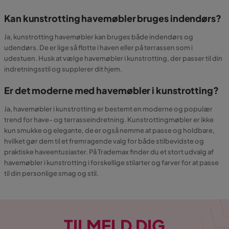
Kan kunstrotting havemøbler bruges indendørs?
Ja, kunstrotting havemøbler kan bruges både indendørs og
udendørs. De er lige så flotte i haven eller på terrassen som i
udestuen. Husk at vælge havemøbler i kunstrotting, der passer til din
indretningsstil og supplerer dit hjem.
Er det moderne med havemøbler i kunstrotting?
Ja, havemøbler i kunstrotting er bestemt en moderne og populær
trend for have- og terrasseindretning. Kunstrottingmøbler er ikke
kun smukke og elegante, de er også nemme at passe og holdbare,
hvilket gør dem til et fremragende valg for både stilbevidste og
praktiske haveentusiaster. På Trademax finder du et stort udvalg af
havemøbler i kunstrotting i forskellige stilarter og farver for at passe
til din personlige smag og stil.
TILMELD DIG