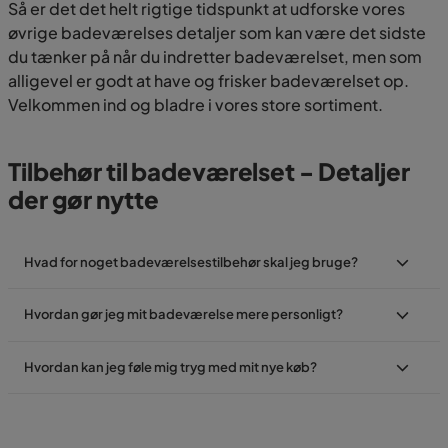
Så er det det helt rigtige tidspunkt at udforske vores
øvrige badeværelses detaljer som kan være det sidste
du tænker på når du indretter badeværelset, men som
alligevel er godt at have og frisker badeværelset op.
Velkommen ind og bladre i vores store sortiment.
Tilbehør til badeværelset - Detaljer
der gør nytte
Hvad for noget badeværelsestilbehør skal jeg bruge?
Hvordan gør jeg mit badeværelse mere personligt?
Hvordan kan jeg føle mig tryg med mit nye køb?