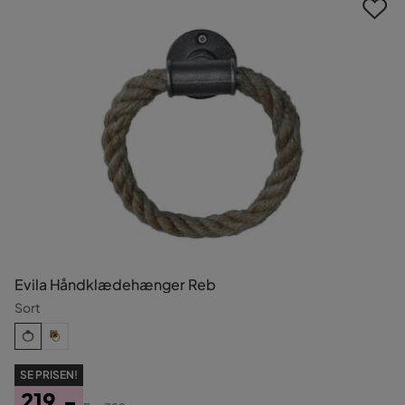
Evila Håndklædehænger Reb
Sort
SE PRISEN!
219,-