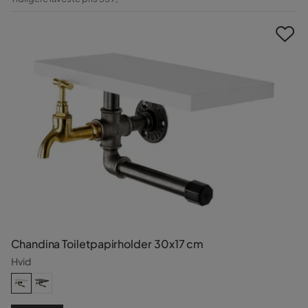
Pris
Chandina Toiletpapirholder 30x17 cm
Hvid