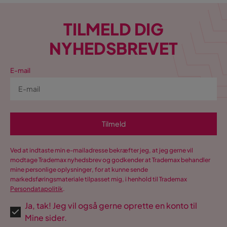
TILMELD DIG
NYHEDSBREVET
E-mail
Tilmeld
Ved at indtaste min e-mailadresse bekræfter jeg, at jeg gerne vil
modtage Trademax nyhedsbrev og godkender at Trademax behandler
mine personlige oplysninger, for at kunne sende
markedsføringsmateriale tilpasset mig, i henhold til Trademax
Persondatapolitik
.
Ja, tak! Jeg vil også gerne oprette en konto til
Mine sider.