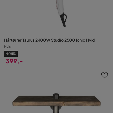
Hårtørrer Taurus 2400W Studio 2500 Ionic Hvid
Hvid
NYHED
399,-
Pris