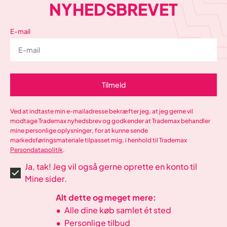
NYHEDSBREVET
E-mail
Tilmeld
Ved at indtaste min e-mailadresse bekræfter jeg, at jeg gerne vil
modtage Trademax nyhedsbrev og godkender at Trademax behandler
mine personlige oplysninger, for at kunne sende
markedsføringsmateriale tilpasset mig, i henhold til Trademax
Persondatapolitik
.
Ja, tak! Jeg vil også gerne oprette en konto til
Mine sider.
Alt dette og meget mere:
•
Alle dine køb samlet ét sted
•
Personlige tilbud