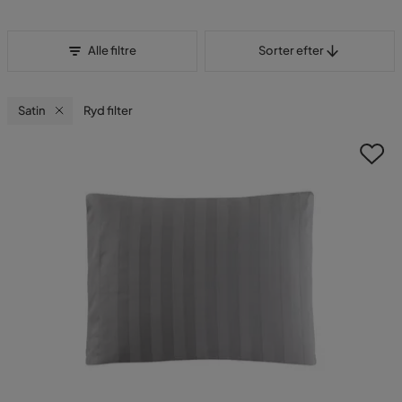
Sorter efter
Alle filtre
Sorter efter
Satin
Ryd filter