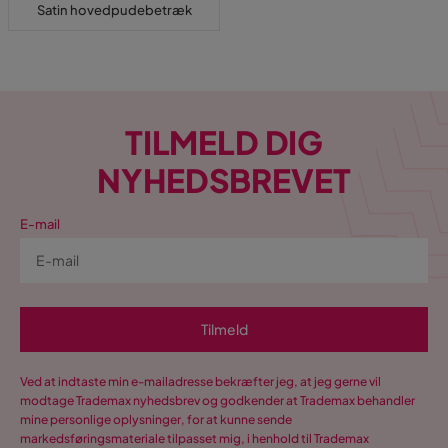
Satin hovedpudebetræk
TILMELD DIG
NYHEDSBREVET
E-mail
Tilmeld
Ved at indtaste min e-mailadresse bekræfter jeg, at jeg gerne vil
modtage Trademax nyhedsbrev og godkender at Trademax behandler
mine personlige oplysninger, for at kunne sende
markedsføringsmateriale tilpasset mig, i henhold til Trademax