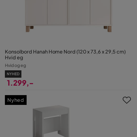
Konsolbord Hanah Home Nord (120 x 73,6 x 29,5 cm)
Hvid eg
Hvid og eg
NYHED
1.299,-
Pris
Nyhed