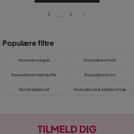
...
1
5
Populære filtre
Konsolbord glas
Konsolbord hvid
Konsolbord med skuffe
Konsolbord sort
Rundt sidebord
Konsolbord & sidebord træ
TILMELD DIG