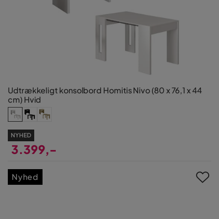
Udtrækkeligt konsolbord Homitis Nivo (80 x 76,1 x 44
cm) Hvid
NYHED
3.399,-
Pris
Nyhed