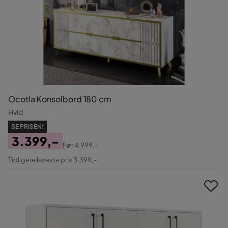
Ocotla Konsolbord 180 cm
Hvid
SE PRISEN!
3.399,-
Før
4.999,-
Pris
Original
Tidligere laveste pris 3.399,-
Pris