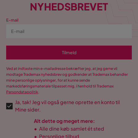
NYHEDSBREVET
E-mail
Tilmeld
Ved at indtaste min e-mailadresse bekræfter jeg, at jeg gerne vil
modtage Trademax nyhedsbrev og godkender at Trademax behandler
mine personlige oplysninger, for at kunne sende
markedsføringsmateriale tilpasset mig, i henhold til Trademax
Persondatapolitik
.
Ja, tak! Jeg vil også gerne oprette en konto til
Mine sider.
Alt dette og meget mere:
•
Alle dine køb samlet ét sted
•
Personlige tilbud