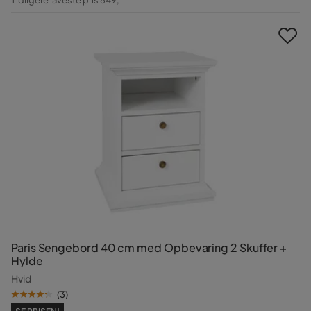
Pris
Paris Sengebord 40 cm med Opbevaring 2 Skuffer +
Hylde
Hvid
(
3
)