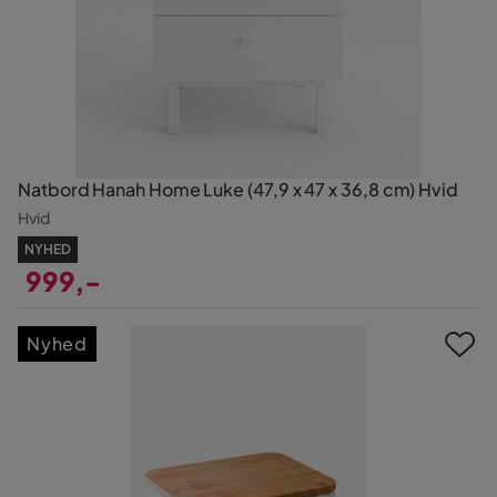
Natbord Hanah Home Luke (47,9 x 47 x 36,8 cm) Hvid
Hvid
NYHED
999,-
Pris
Nyhed