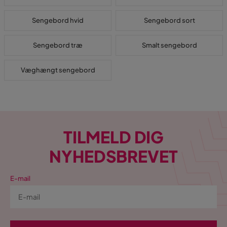
Sengebord hvid
Sengebord sort
Sengebord træ
Smalt sengebord
Væghængt sengebord
TILMELD DIG
NYHEDSBREVET
E-mail