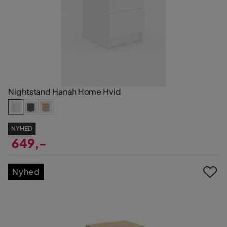
Nightstand Hanah Home Hvid
NYHED
649,-
Pris
Nyhed