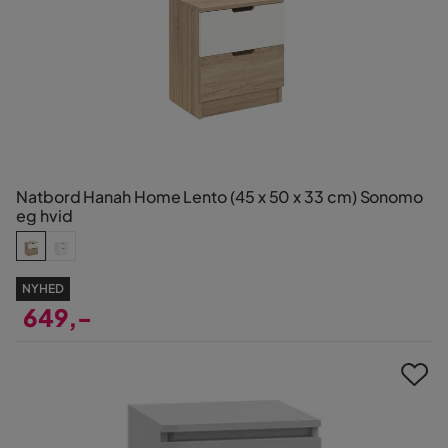
Natbord Hanah Home Lento (45 x 50 x 33 cm) Sonomo
eg hvid
NYHED
649,-
Pris