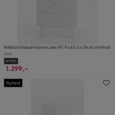
Natbord Hanah Home Luke (47,9 x 63,5 x 36,8 cm) Hvid
Hvid
NYHED
1.299,-
Pris
Nyhed