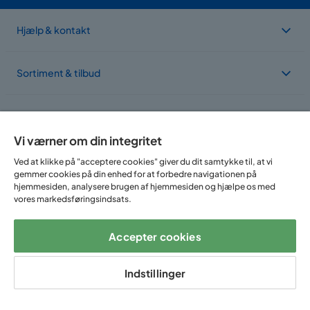
Hjælp & kontakt
Sortiment & tilbud
Om Trademax
Vi værner om din integritet
Vi findes i flere forskellige lande
Ved at klikke på "acceptere cookies" giver du dit samtykke til, at vi
gemmer cookies på din enhed for at forbedre navigationen på
hjemmesiden, analysere brugen af hjemmesiden og hjælpe os med
vores markedsføringsindsats.
Accepter cookies
Indstillinger
Følg os på: