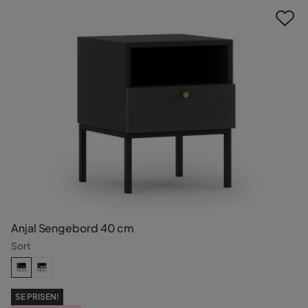
Anjal Sengebord 40 cm
Sort
SE PRISEN!