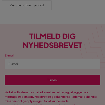
Væghængt sengebord
TILMELD DIG
NYHEDSBREVET
E-mail
Tilmeld
Ved at indtaste min e-mailadresse bekræfter jeg, at jeg gerne vil
modtage Trademax nyhedsbrev og godkender at Trademax behandler
mine personlige oplysninger, for at kunne sende