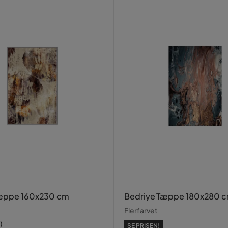
Tæppe 160x230 cm
Bedriye Tæppe 180x280 
Flerfarvet
)
SE PRISEN!