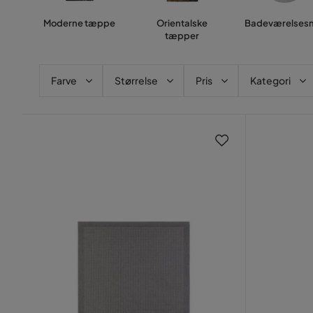
Moderne tæppe
Orientalske
Badeværelses
tæpper
Farve
Størrelse
Pris
Kategori