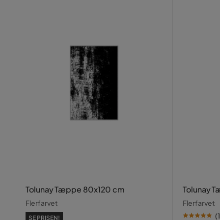
Tolunay Tæppe 80x120 cm
Tolunay 
Flerfarvet
Flerfarvet
(
1
SE PRISEN!