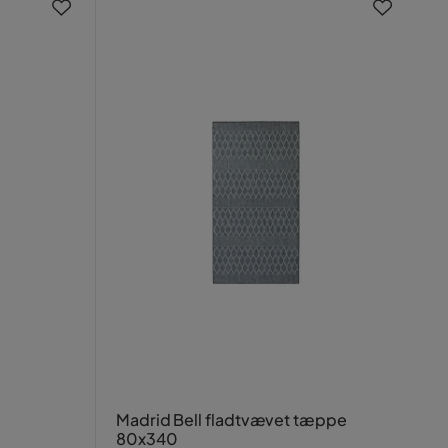
Madrid Bell fladtvævet tæppe
80x340