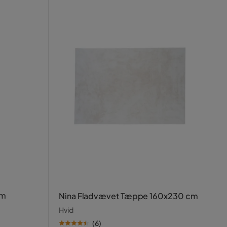
cm
Nina Fladvævet Tæppe 160x230 cm
Hvid
(
6
)