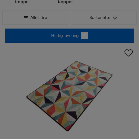
tæppe
tæpper
Sorter efter
Alle filtre
Sorter efter
Hurtig levering