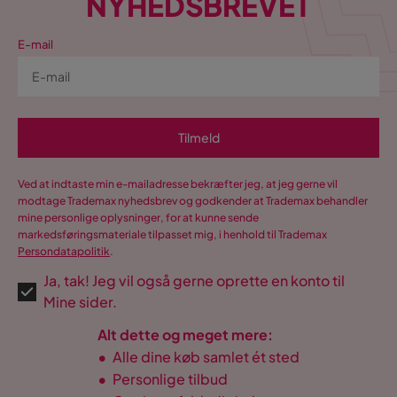
NYHEDSBREVET
E-mail
Tilmeld
Ved at indtaste min e-mailadresse bekræfter jeg, at jeg gerne vil
modtage Trademax nyhedsbrev og godkender at Trademax behandler
mine personlige oplysninger, for at kunne sende
markedsføringsmateriale tilpasset mig, i henhold til Trademax
Persondatapolitik
.
Ja, tak! Jeg vil også gerne oprette en konto til
Mine sider.
Alt dette og meget mere:
•
Alle dine køb samlet ét sted
•
Personlige tilbud