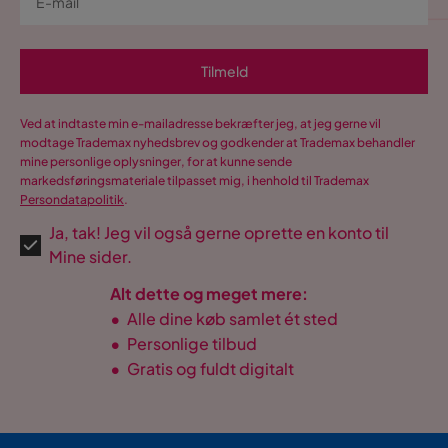
Tilmeld
Ved at indtaste min e-mailadresse bekræfter jeg, at jeg gerne vil
modtage Trademax nyhedsbrev og godkender at Trademax behandler
mine personlige oplysninger, for at kunne sende
markedsføringsmateriale tilpasset mig, i henhold til Trademax
Persondatapolitik
.
Ja, tak! Jeg vil også gerne oprette en konto til
Mine sider.
Alt dette og meget mere:
•
Alle dine køb samlet ét sted
•
Personlige tilbud
•
Gratis og fuldt digitalt