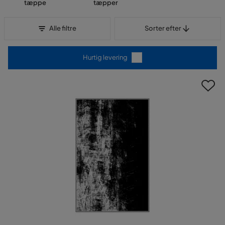
tæppe
tæpper
Sorter efter
Alle filtre
Sorter efter
Hurtig levering