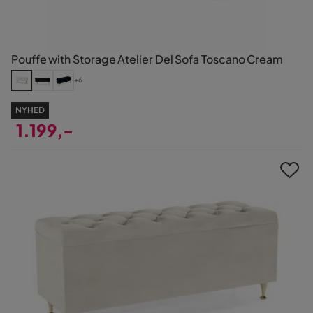
Pouffe with Storage Atelier Del Sofa Toscano Cream
+6
NYHED
1.199,-
Pris