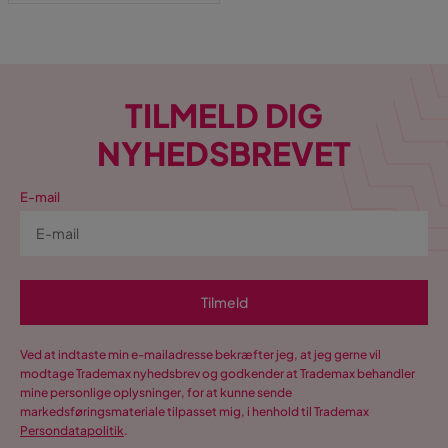
TILMELD DIG
NYHEDSBREVET
E-mail
Tilmeld
Ved at indtaste min e-mailadresse bekræfter jeg, at jeg gerne vil
modtage Trademax nyhedsbrev og godkender at Trademax behandler
mine personlige oplysninger, for at kunne sende
markedsføringsmateriale tilpasset mig, i henhold til Trademax
Persondatapolitik
.