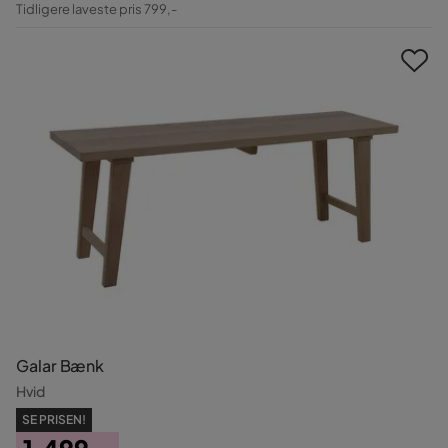
Tidligere laveste pris 799,-
Pris
Galar Bænk
Hvid
SE PRISEN!
1.499,-