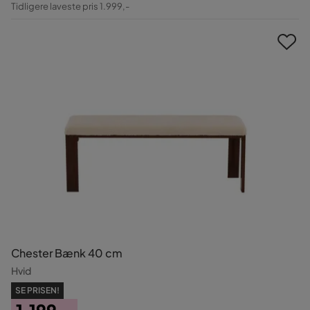
Tidligere laveste pris 1.999,-
Pris
Chester Bænk 40 cm
Hvid
SE PRISEN!
1.199,-