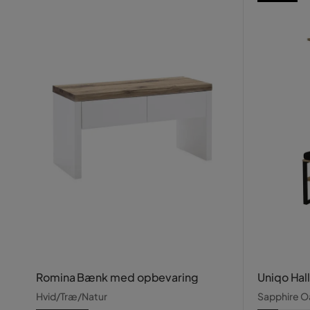
Romina Bænk med opbevaring
Uniqo Hal
Hvid/Træ/Natur
Sapphire O