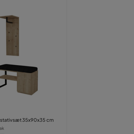
lstativsæt 35x90x35 cm
ak