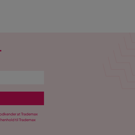
T
 godkender at Trademax
 henhold til Trademax