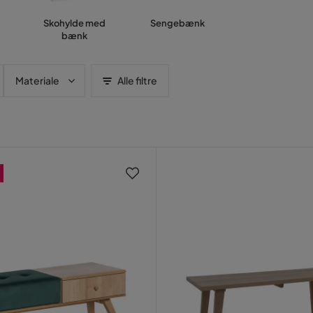
Skohylde med
Sengebænk
bænk
Materiale
Alle filtre