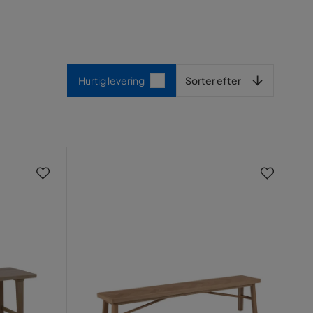
Sorter efter
Hurtig levering
Sorter efter