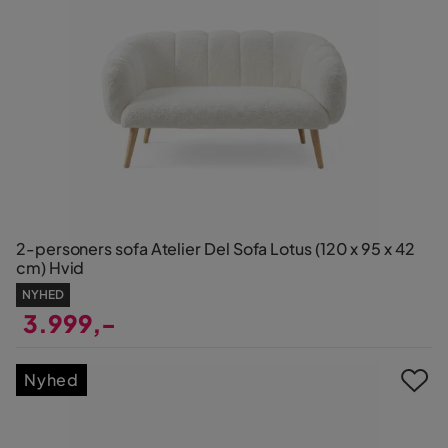
2-personers sofa Atelier Del Sofa Lotus (120 x 95 x 42
cm) Hvid
NYHED
3.999,-
Pris
Nyhed