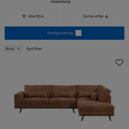
chaiselong
Sorter efter
Alle filtre
Sorter efter
Hurtig levering
Brun
Ryd filter