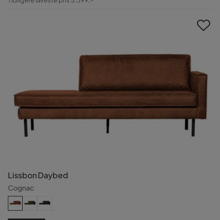
Pris
Lissbon Daybed
Cognac