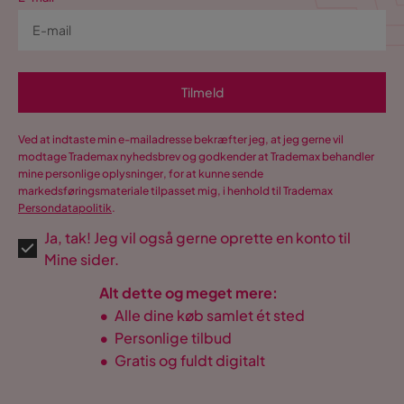
Tilmeld
Ved at indtaste min e-mailadresse bekræfter jeg, at jeg gerne vil
modtage Trademax nyhedsbrev og godkender at Trademax behandler
mine personlige oplysninger, for at kunne sende
markedsføringsmateriale tilpasset mig, i henhold til Trademax
Persondatapolitik
.
Ja, tak! Jeg vil også gerne oprette en konto til
Mine sider.
Alt dette og meget mere:
•
Alle dine køb samlet ét sted
•
Personlige tilbud
•
Gratis og fuldt digitalt