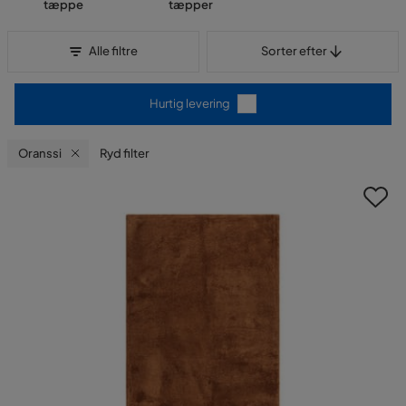
tæppe
tæpper
Sorter efter
Alle filtre
Sorter efter
Hurtig levering
Oranssi
Ryd filter