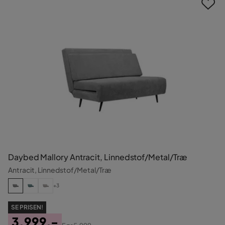
Daybed Mallory Antracit, Linnedstof/Metal/Træ
Antracit, Linnedstof/Metal/Træ
+3
SE PRISEN!
3.999,-