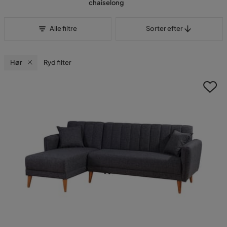
chaiselong
Sorter efter
Alle filtre
Sorter efter
Hør
Ryd filter