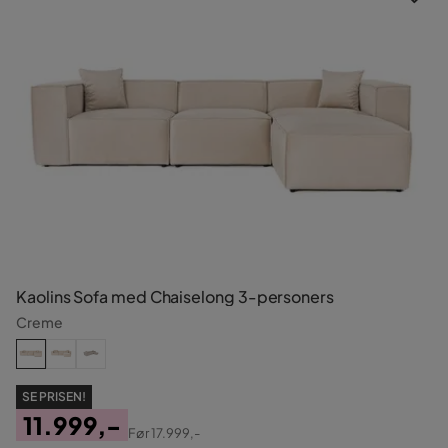
Kaolins Sofa med Chaiselong 3-personers
Creme
SE PRISEN!
11.999,-
Før
17.999,-