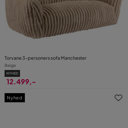
Torvane 3-personers sofa Manchester
Beige
NYHED
12.499,-
Pris
Nyhed