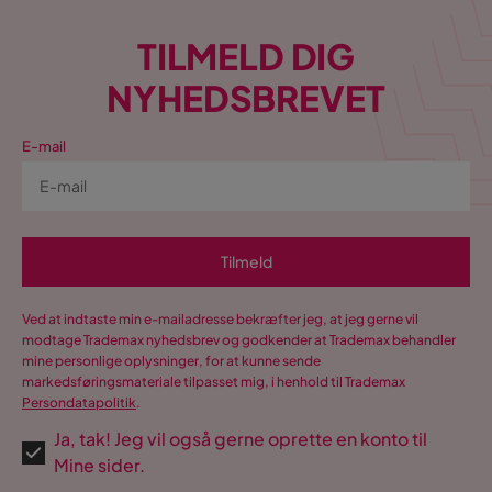
TILMELD DIG
NYHEDSBREVET
E-mail
Tilmeld
Ved at indtaste min e-mailadresse bekræfter jeg, at jeg gerne vil
modtage Trademax nyhedsbrev og godkender at Trademax behandler
mine personlige oplysninger, for at kunne sende
markedsføringsmateriale tilpasset mig, i henhold til Trademax
Persondatapolitik
.
Ja, tak! Jeg vil også gerne oprette en konto til
Mine sider.